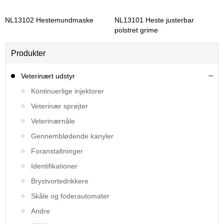
NL13102 Hestemundmaske
NL13101 Heste justerbar
polstret grime
Produkter
Veterinært udstyr
Kontinuerlige injektorer
Veterinær sprøjter
Veterinærnåle
Gennemblødende kanyler
Foranstaltninger
Identifikationer
Brystvortedrikkere
Skåle og foderautomater
Andre