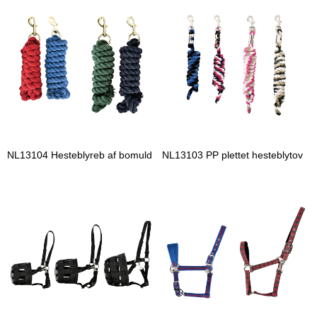
NL13104 Hesteblyreb af bomuld
NL13103 PP plettet hesteblytov