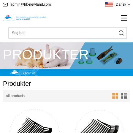
admin@hk-newland.com
Dansk
PRODUKTER
Home
PRODUKTER
Produkter
all products.