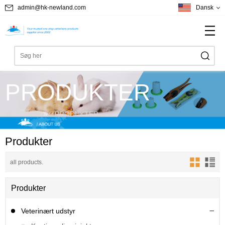
admin@hk-newland.com
Dansk
PRODUKTER
Home
PRODUKTER
Produkter
all products.
Produkter
Veterinært udstyr