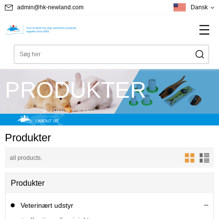
admin@hk-newland.com
Dansk
PRODUKTER
Home
PRODUKTER
Produkter
all products.
Produkter
Veterinært udstyr