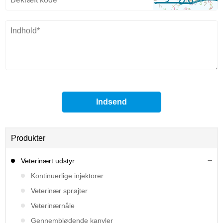
Produkter
Veterinært udstyr
Kontinuerlige injektorer
Veterinær sprøjter
Veterinærnåle
Gennemblødende kanyler