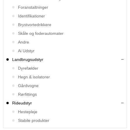
Foranstaltninger
Identifikationer
Brystvortedrikkere
Skåle og foderautomater
Andre
Ai Udstyr
Landbrugsudstyr
Dyrefælder
Hegn & isolatorer
Gårdvogne
Rørfittings
Rideudstyr
Hestepleje
Stabile produkter