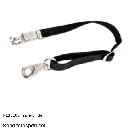
NL13105 Trailerbinder
N
Send forespørgsel