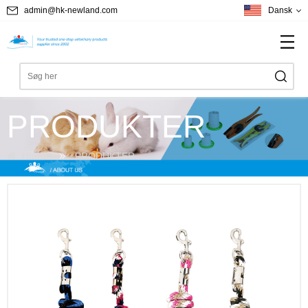
admin@hk-newland.com
Dansk
PRODUKTER
Home
PRODUKTER