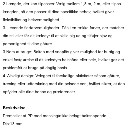
2.Længde, der kan tilpasses: Vælg mellem 1,8 m, 2 m, eller tilpas
længden, så den passer til dine specifikke behov, hvilket giver
fleksibilitet og bekvemmelighed.
3. Levende flerfarvemuligheder: Fås i en række farver, der matcher
din stil eller får dit kæledyr til at skille sig ud og tilføjer sjov og
personlighed til dine gåture.
3.Nem at bruge: Bolten med snaplås giver mulighed for hurtig og
enkel fastgørelse til dit kæledyrs halsbånd eller sele, hvilket gør det
problemfrit at bruge på daglig basis.
4. Alsidigt design: Velegnet til forskellige aktiviteter såsom gåture,
træning eller udforskning med din pelsede ven, hvilket sikrer, at den
opfylder alle dine behov og præferencer.
Beskrivelse
Fremstillet af PP med messing/nikkelbelagt boltsnapende
Dia:13 mm