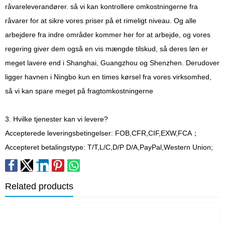
råvareleverandører. så vi kan kontrollere omkostningerne fra
råvarer for at sikre vores priser på et rimeligt niveau. Og alle
arbejdere fra indre områder kommer her for at arbejde, og vores
regering giver dem også en vis mængde tilskud, så deres løn er
meget lavere end i Shanghai, Guangzhou og Shenzhen. Derudover
ligger havnen i Ningbo kun en times kørsel fra vores virksomhed,
så vi kan spare meget på fragtomkostningerne
3. Hvilke tjenester kan vi levere?
Accepterede leveringsbetingelser: FOB,CFR,CIF,EXW,FCA；
Accepteret betalingstype: T/T,L/C,D/P D/A,PayPal,Western Union;
Related products