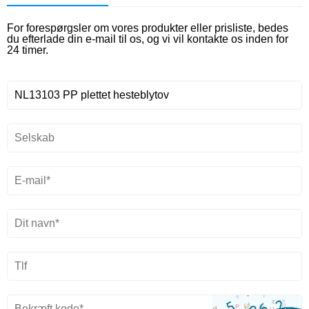
For forespørgsler om vores produkter eller prisliste, bedes
du efterlade din e-mail til os, og vi vil kontakte os inden for
24 timer.