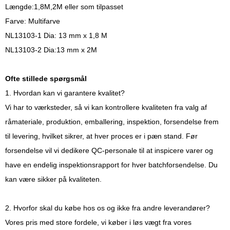
Længde:1,8M,2M eller som tilpasset
Farve: Multifarve
NL13103-1 Dia: 13 mm x 1,8 M
NL13103-2 Dia:13 mm x 2M
Ofte stillede spørgsmål
1. Hvordan kan vi garantere kvalitet?
Vi har to værksteder, så vi kan kontrollere kvaliteten fra valg af
råmateriale, produktion, emballering, inspektion, forsendelse frem
til levering, hvilket sikrer, at hver proces er i pæn stand. Før
forsendelse vil vi dedikere QC-personale til at inspicere varer og
have en endelig inspektionsrapport for hver batchforsendelse. Du
kan være sikker på kvaliteten.
2. Hvorfor skal du købe hos os og ikke fra andre leverandører?
Vores pris med store fordele, vi køber i løs vægt fra vores