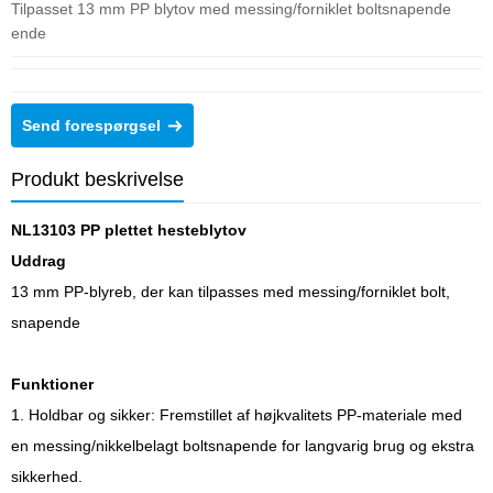
Tilpasset 13 mm PP blytov med messing/forniklet boltsnapende
ende
Send forespørgsel
Produkt beskrivelse
NL13103 PP plettet hesteblytov
Uddrag
13 mm PP-blyreb, der kan tilpasses med messing/forniklet bolt,
snapende
Funktioner
1. Holdbar og sikker: Fremstillet af højkvalitets PP-materiale med
en messing/nikkelbelagt boltsnapende for langvarig brug og ekstra
sikkerhed.