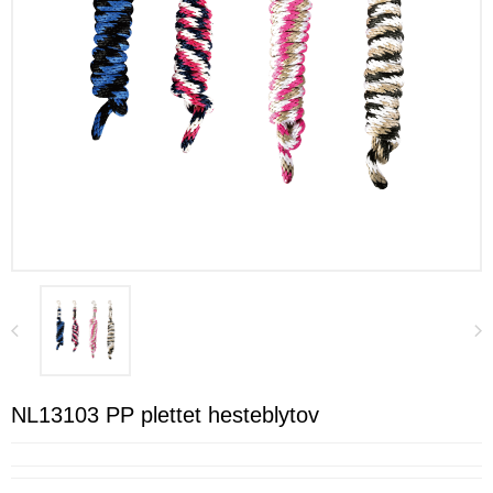
NL13103 PP plettet hesteblytov