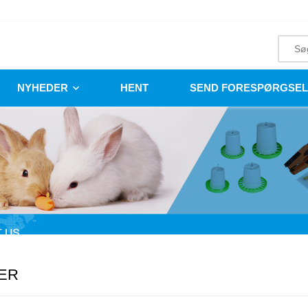
NYHEDER
HENT
SEND FORESPØRGSEL
ER