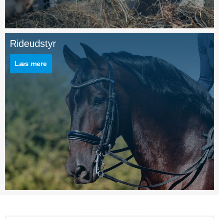
Rideudstyr
Læs mere