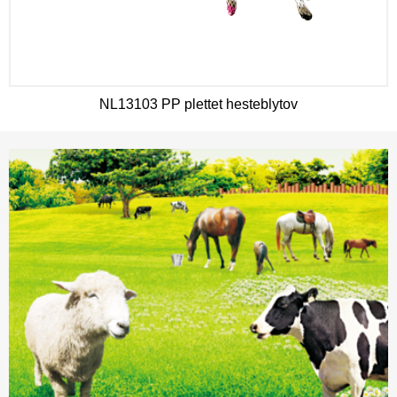
NL13103 PP plettet hesteblytov