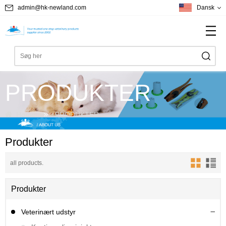
admin@hk-newland.com
Dansk
PRODUKTER
Home
PRODUKTER
Produkter
all products.
Produkter
Veterinært udstyr