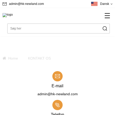
admin@hk-newland.com
Dansk
KONTAKT OS
Home
KONTAKT OS
E-mail
admin@hk-newland.com
Telefon