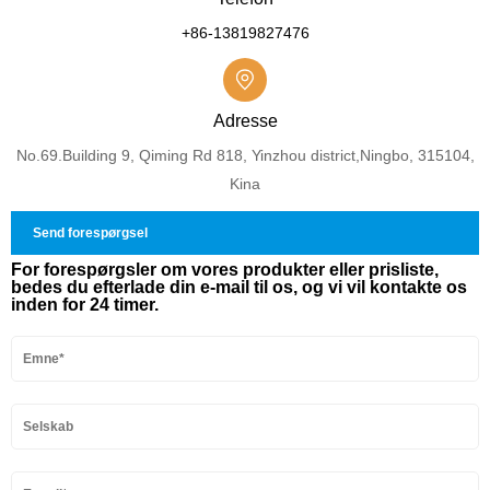
+86-13819827476
Adresse
No.69.Building 9, Qiming Rd 818, Yinzhou district,Ningbo, 315104,
Kina
Send forespørgsel
For forespørgsler om vores produkter eller prisliste,
bedes du efterlade din e-mail til os, og vi vil kontakte os
inden for 24 timer.