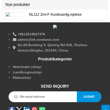
Nye produkter
NL112 2ml-F Kontinuerlig injektor
+8613819827476
admin@hk-newland.com
No.69.Building 9, Qiming Rd 818, Yinzhou
district,Ningbo, 315104, China
Produktkategorier
Veterinært udstyr
Landbrugsudstyr
Rideudstyr
SEND INQUIRY
SUBMIT