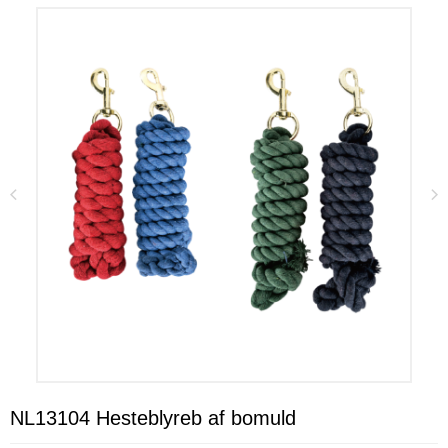
NL13104 Hesteblyreb af bomuld