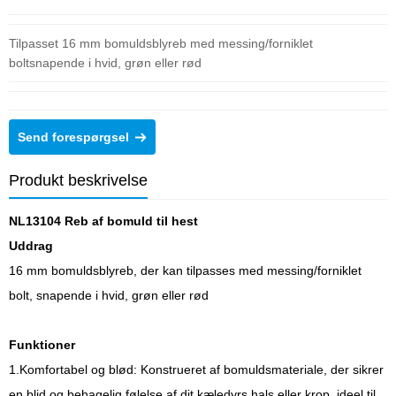
Tilpasset 16 mm bomuldsblyreb med messing/forniklet
boltsnapende i hvid, grøn eller rød
Send forespørgsel
Produkt beskrivelse
NL13104 Reb af bomuld til hest
Uddrag
16 mm bomuldsblyreb, der kan tilpasses med messing/forniklet
bolt, snapende i hvid, grøn eller rød
Funktioner
1.Komfortabel og blød: Konstrueret af bomuldsmateriale, der sikrer
en blid og behagelig følelse af dit kæledyrs hals eller krop, ideel til