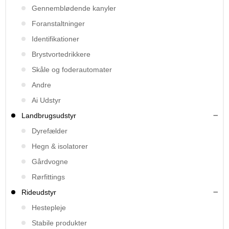
Gennemblødende kanyler
Foranstaltninger
Identifikationer
Brystvortedrikkere
Skåle og foderautomater
Andre
Ai Udstyr
Landbrugsudstyr
Dyrefælder
Hegn & isolatorer
Gårdvogne
Rørfittings
Rideudstyr
Hestepleje
Stabile produkter