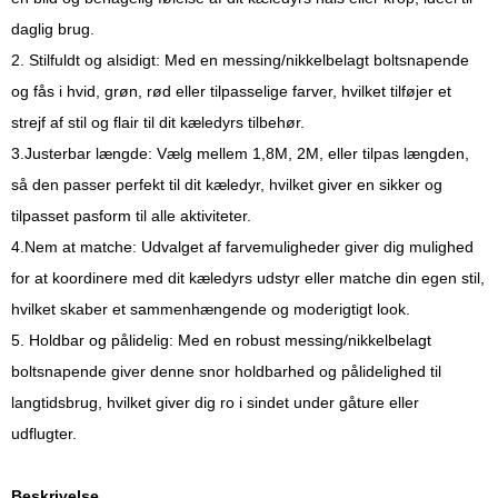
daglig brug.
2. Stilfuldt og alsidigt: Med en messing/nikkelbelagt boltsnapende
og fås i hvid, grøn, rød eller tilpasselige farver, hvilket tilføjer et
strejf af stil og flair til dit kæledyrs tilbehør.
3.Justerbar længde: Vælg mellem 1,8M, 2M, eller tilpas længden,
så den passer perfekt til dit kæledyr, hvilket giver en sikker og
tilpasset pasform til alle aktiviteter.
4.Nem at matche: Udvalget af farvemuligheder giver dig mulighed
for at koordinere med dit kæledyrs udstyr eller matche din egen stil,
hvilket skaber et sammenhængende og moderigtigt look.
5. Holdbar og pålidelig: Med en robust messing/nikkelbelagt
boltsnapende giver denne snor holdbarhed og pålidelighed til
langtidsbrug, hvilket giver dig ro i sindet under gåture eller
udflugter.
Beskrivelse