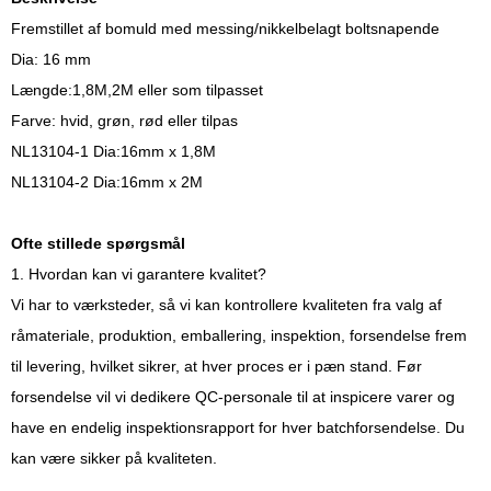
Fremstillet af bomuld med messing/nikkelbelagt boltsnapende
Dia: 16 mm
Længde:1,8M,2M eller som tilpasset
Farve: hvid, grøn, rød eller tilpas
NL13104-1 Dia:16mm x 1,8M
NL13104-2 Dia:16mm x 2M
Ofte stillede spørgsmål
1. Hvordan kan vi garantere kvalitet?
Vi har to værksteder, så vi kan kontrollere kvaliteten fra valg af
råmateriale, produktion, emballering, inspektion, forsendelse frem
til levering, hvilket sikrer, at hver proces er i pæn stand. Før
forsendelse vil vi dedikere QC-personale til at inspicere varer og
have en endelig inspektionsrapport for hver batchforsendelse. Du
kan være sikker på kvaliteten.