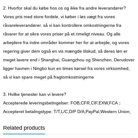
2. Hvorfor skal du købe hos os og ikke fra andre leverandører?
Vores pris med store fordele, vi køber i løs vægt fra vores
råvareleverandører. så vi kan kontrollere omkostningerne fra
råvarer for at sikre vores priser på et rimeligt niveau. Og alle
arbejdere fra indre områder kommer her for at arbejde, og vores
regering giver dem også en vis mængde tilskud, så deres løn er
meget lavere end i Shanghai, Guangzhou og Shenzhen. Derudover
ligger havnen i Ningbo kun en times kørsel fra vores virksomhed,
så vi kan spare meget på fragtomkostningerne
3. Hvilke tjenester kan vi levere?
Accepterede leveringsbetingelser: FOB,CFR,CIF,EXW,FCA；
Accepteret betalingstype: T/T,L/C,D/P D/A,PayPal,Western Union;
Related products