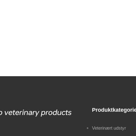
Produktkategori
Veterinært udstyr