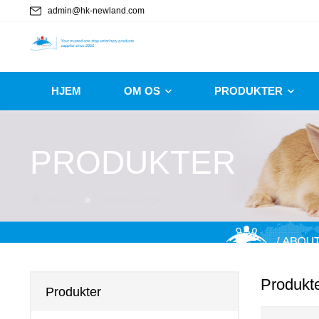
admin@hk-newland.com
HJEM
OM OS
PRODUKTER
PRODUKTER
Home
PRODUKTER
Produkt
Produkter