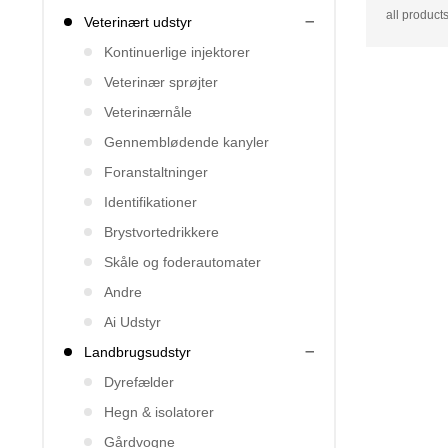
all products
Veterinært udstyr
Kontinuerlige injektorer
Veterinær sprøjter
Veterinærnåle
Gennemblødende kanyler
Foranstaltninger
Identifikationer
Brystvortedrikkere
Skåle og foderautomater
Andre
Ai Udstyr
Landbrugsudstyr
Dyrefælder
Hegn & isolatorer
Gårdvogne