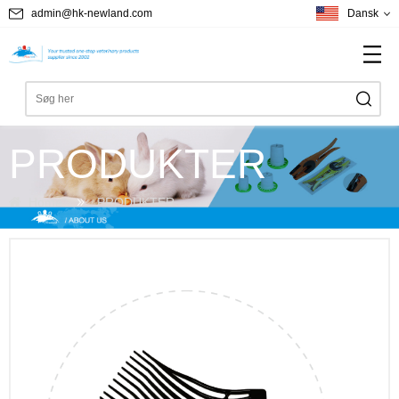
admin@hk-newland.com
Dansk
PRODUKTER
Home
PRODUKTER