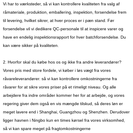
Vi har to værksteder, så vi kan kontrollere kvaliteten fra valg af
råmateriale, produktion, emballering, inspektion, forsendelse frem
til levering, hvilket sikrer, at hver proces er i pæn stand. Før
forsendelse vil vi dedikere QC-personale til at inspicere varer og
have en endelig inspektionsrapport for hver batchforsendelse. Du
kan være sikker på kvaliteten.
2. Hvorfor skal du købe hos os og ikke fra andre leverandører?
Vores pris med store fordele, vi køber i løs vægt fra vores
råvareleverandører. så vi kan kontrollere omkostningerne fra
råvarer for at sikre vores priser på et rimeligt niveau. Og alle
arbejdere fra indre områder kommer her for at arbejde, og vores
regering giver dem også en vis mængde tilskud, så deres løn er
meget lavere end i Shanghai, Guangzhou og Shenzhen. Derudover
ligger havnen i Ningbo kun en times kørsel fra vores virksomhed,
så vi kan spare meget på fragtomkostningerne