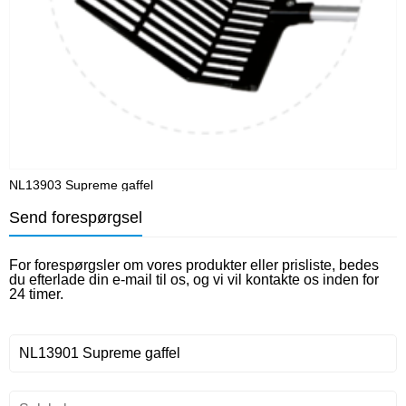
NL13903 Supreme gaffel
N
Send forespørgsel
For forespørgsler om vores produkter eller prisliste, bedes
du efterlade din e-mail til os, og vi vil kontakte os inden for
24 timer.