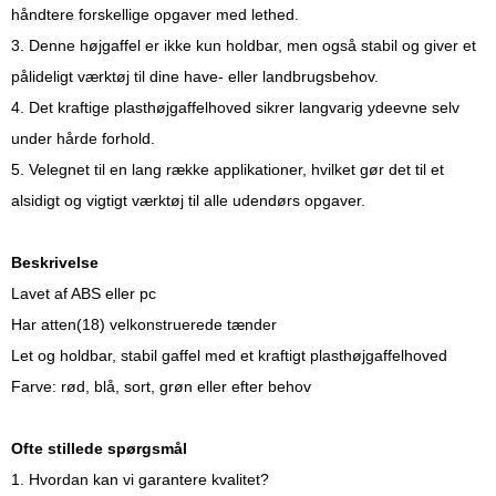
håndtere forskellige opgaver med lethed.
3. Denne højgaffel er ikke kun holdbar, men også stabil og giver et
pålideligt værktøj til dine have- eller landbrugsbehov.
4. Det kraftige plasthøjgaffelhoved sikrer langvarig ydeevne selv
under hårde forhold.
5. Velegnet til en lang række applikationer, hvilket gør det til et
alsidigt og vigtigt værktøj til alle udendørs opgaver.
Beskrivelse
Lavet af ABS eller pc
Har atten(18) velkonstruerede tænder
Let og holdbar, stabil gaffel med et kraftigt plasthøjgaffelhoved
Farve: rød, blå, sort, grøn eller efter behov
Ofte stillede spørgsmål
1. Hvordan kan vi garantere kvalitet?