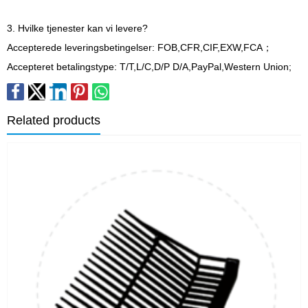
3. Hvilke tjenester kan vi levere?
Accepterede leveringsbetingelser: FOB,CFR,CIF,EXW,FCA；
Accepteret betalingstype: T/T,L/C,D/P D/A,PayPal,Western Union;
Related products